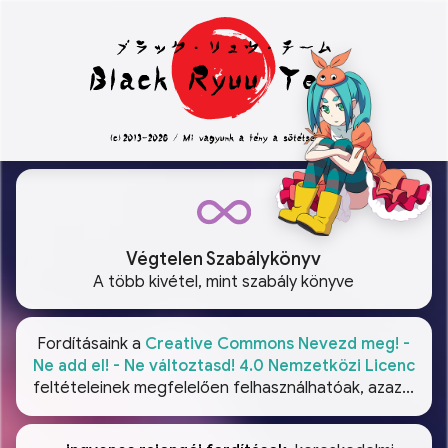
Végtelen Szabálykönyv
A több kivétel, mint szabály könyve
Fordításaink a
Creative Commons Nevezd meg! -
Ne add el! - Ne változtasd! 4.0 Nemzetközi Licenc
feltételeinek megfelelően felhasználhatóak, azaz...